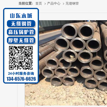
当前位置:
首页
>
产品中心
>
无缝钢管