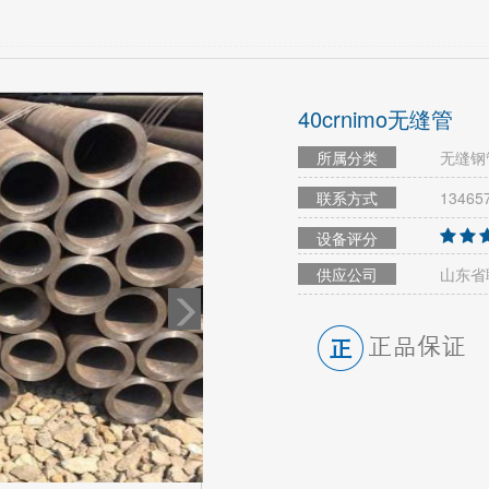
40crnimo无缝管
所属分类
无缝钢
联系方式
13465
设备评分
供应公司
山东省