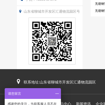
无缝钢
无缝钢
山东省聊城市开发区汇通物流园区号
联系地址:山东省聊城市开发区汇通物流园区
请您留言
网站首页
关于我们
产品中心
新闻资讯
企业
感谢您的关注，当前客服人员不在