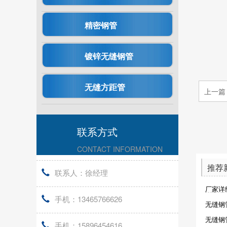
精密钢管
镀锌无缝钢管
无缝方距管
上一篇
联系方式
CONTACT INFORMATION
推荐
联系人：徐经理
厂家详
手机：13465766626
无缝钢
无缝钢
手机：15896454616