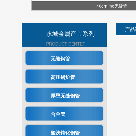
40crnimo无缝管
产品
永城金属产品系列
PRODUCT CENTER
无缝钢管
高压锅炉管
厚壁无缝钢管
合金管
酸洗钝化钢管