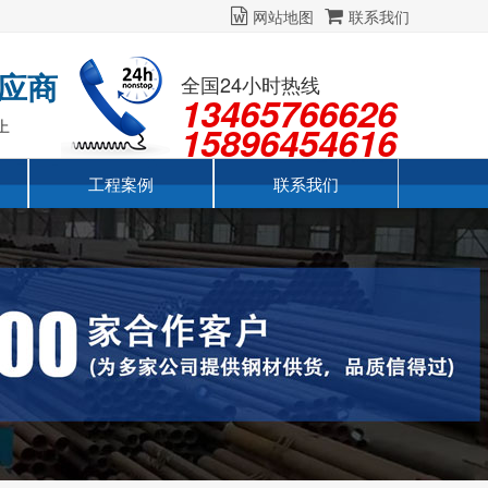
网站地图
联系我们
应商
全国24小时热线
13465766626
上
15896454616
工程案例
联系我们