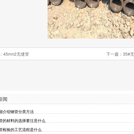
：45mn2无缝管
下一篇：35#
新闻
细介绍钢管分类方法
管的材料的选择要注意什么
管检验的工艺流程是什么