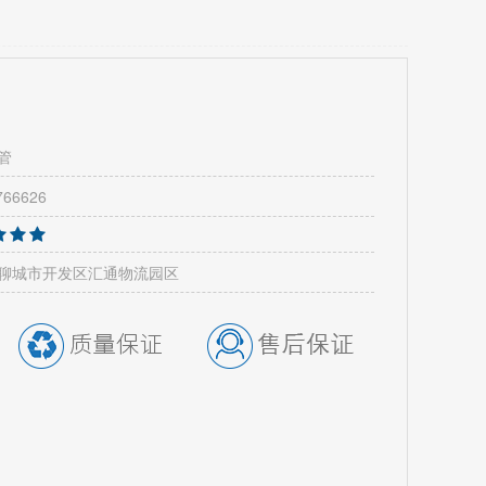
管
766626
聊城市开发区汇通物流园区