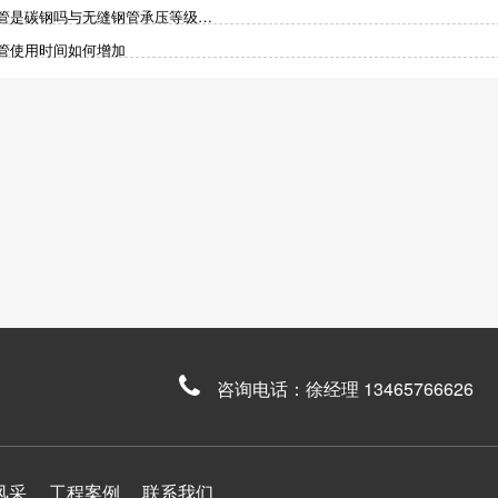
管是碳钢吗与无缝钢管承压等级…
管使用时间如何增加
咨询电话：徐经理 13465766626
风采
工程案例
联系我们